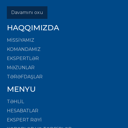
Davamını oxu
HAQQIMIZDA
MISSIYAMIZ
KOMANDAMIZ
EKSPERTLƏR
MƏZUNLAR
TƏRƏFDAŞLAR
MENYU
TƏHLİL
HESABATLAR
EKSPERT RƏYİ