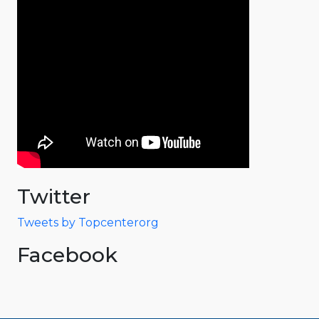
Twitter
Tweets by Topcenterorg
Facebook