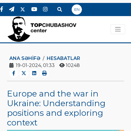
EN
ANA SƏHIFƏ
HESABATLAR
19-01-2024, 01:33
10248
Europe and the war in
Ukraine: Understanding
positions and exploring
context