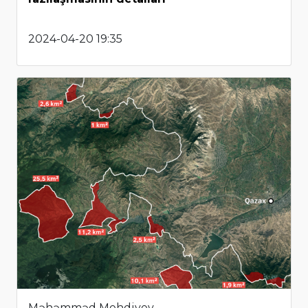
2024-04-20 19:35
Məhəmməd Mehdiyev