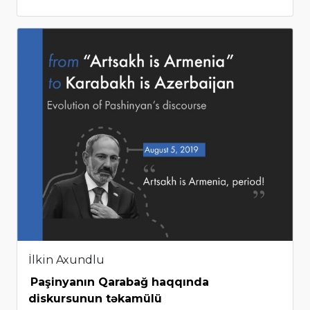
İlkin Axundlu
Paşinyanın Qarabağ haqqında
diskursunun təkamülü