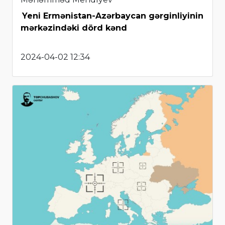
Yeni Ermənistan-Azərbaycan gərginliyinin
mərkəzindəki dörd kənd
2024-04-02 12:34