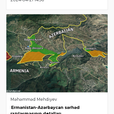
Məhəmməd Mehdiyev
Ermənistan-Azərbaycan sərhəd
razılaşmasının detalları