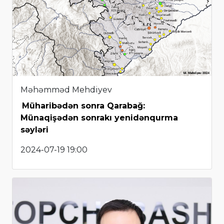
Məhəmməd Mehdiyev
Müharibədən sonra Qarabağ:
Münaqişədən sonrakı yenidənqurma
səyləri
2024-07-19 19:00