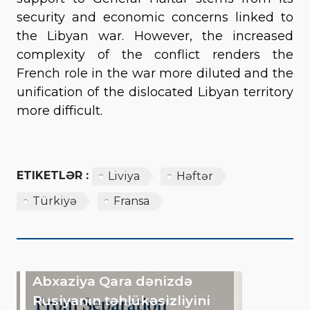
security and economic concerns linked to
the Libyan war. However, the increased
complexity of the conflict renders the
French role in the war more diluted and the
unification of the dislocated Libyan territory
more difficult.
ETIKETLƏR :
Liviya
Həftər
Türkiyə
Fransa
Abxaziya Qara dənizdə
Rusiyanın təhlükəsizliyini