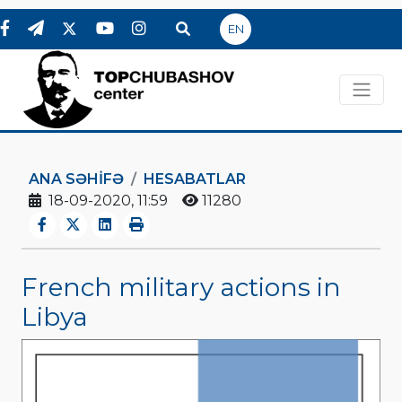
EN
ANA SƏHIFƏ
HESABATLAR
18-09-2020, 11:59
11280
French military actions in
Libya