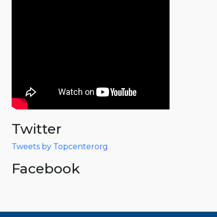
Twitter
Tweets by Topcenterorg
Facebook