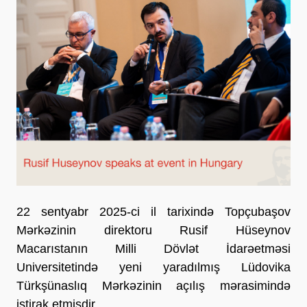
22 sentyabr 2025-ci il tarixində Topçubaşov
Mərkəzinin direktoru Rusif Hüseynov
Macarıstanın Milli Dövlət İdarəetməsi
Universitetində yeni yaradılmış Lüdovika
Türkşünaslıq Mərkəzinin açılış mərasimində
iştirak etmişdir.