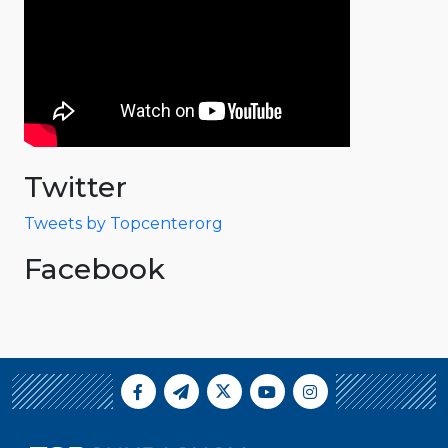
Twitter
Tweets by Topcenterorg
Facebook