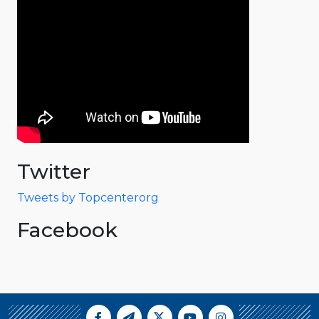
Twitter
Tweets by Topcenterorg
Facebook