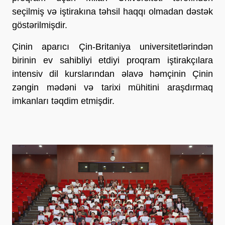
seçilmiş və iştirakına təhsil haqqı olmadan dəstək
göstərilmişdir.
Çinin aparıcı Çin-Britaniya universitetlərindən
birinin ev sahibliyi etdiyi proqram iştirakçılara
intensiv dil kurslarından əlavə həmçinin Çinin
zəngin mədəni və tarixi mühitini araşdırmaq
imkanları təqdim etmişdir.