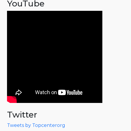
YouTube
Twitter
Tweets by Topcenterorg