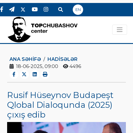
EN
ANA SƏHIFƏ
HADİSƏLƏR
18-06-2025, 09:00
4496
Rusif Hüseynov Budapeşt
Qlobal Dialoqunda (2025)
çıxış edib