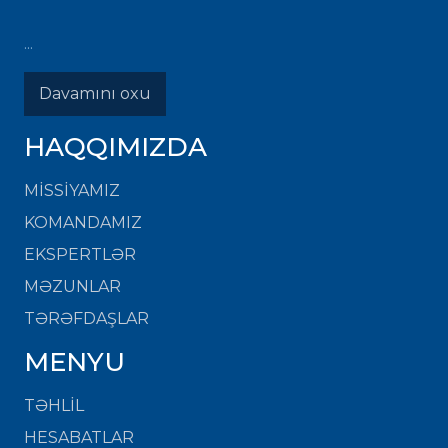
...
Davamını oxu
HAQQIMIZDA
MISSIYAMIZ
KOMANDAMIZ
EKSPERTLƏR
MƏZUNLAR
TƏRƏFDAŞLAR
MENYU
TƏHLİL
HESABATLAR