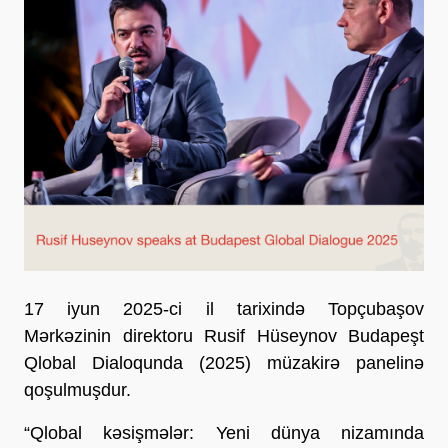
17 iyun 2025-ci il tarixində Topçubaşov
Mərkəzinin direktoru Rusif Hüseynov Budapeşt
Qlobal Dialoqunda (2025) müzakirə panelinə
qoşulmuşdur.
“Qlobal kəsişmələr: Yeni dünya nizamında