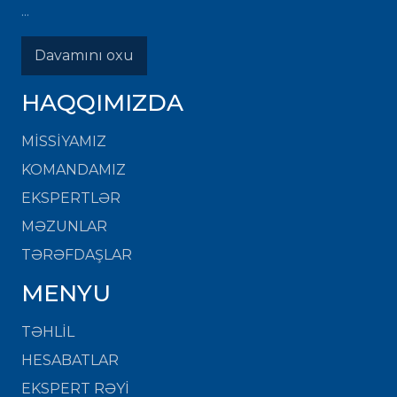
...
Davamını oxu
HAQQIMIZDA
MISSIYAMIZ
KOMANDAMIZ
EKSPERTLƏR
MƏZUNLAR
TƏRƏFDAŞLAR
MENYU
TƏHLİL
HESABATLAR
EKSPERT RƏYİ