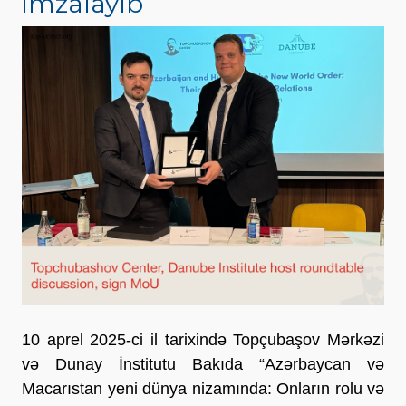
imzalayıb
10 aprel 2025-ci il tarixində Topçubaşov Mərkəzi
və Dunay İnstitutu Bakıda “Azərbaycan və
Macarıstan yeni dünya nizamında: Onların rolu və