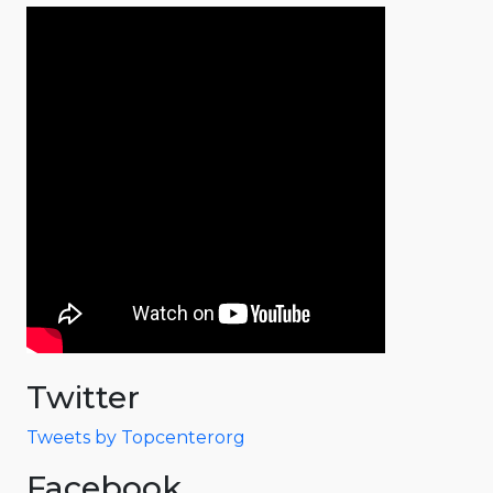
Twitter
Tweets by Topcenterorg
Facebook