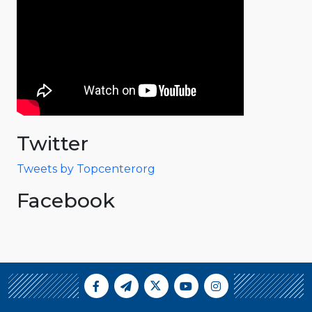
Twitter
Tweets by Topcenterorg
Facebook