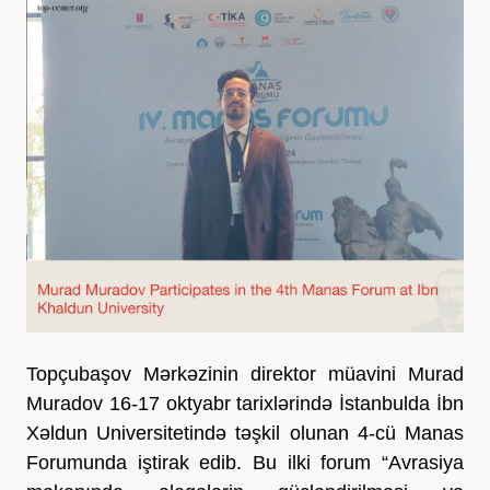
Topçubaşov Mərkəzinin direktor müavini Murad
Muradov 16-17 oktyabr tarixlərində İstanbulda İbn
Xəldun Universitetində təşkil olunan 4-cü Manas
Forumunda iştirak edib. Bu ilki forum “Avrasiya