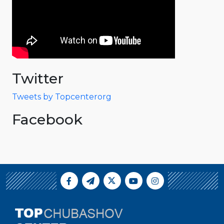
Twitter
Tweets by Topcenterorg
Facebook