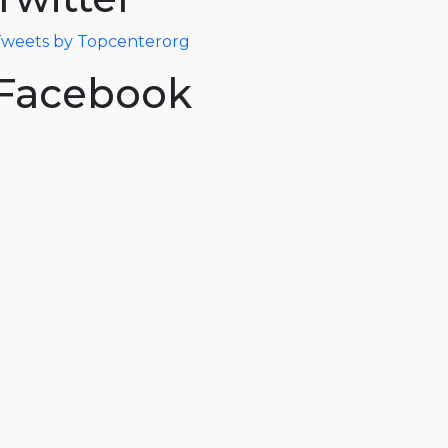
weets by Topcenterorg
Facebook