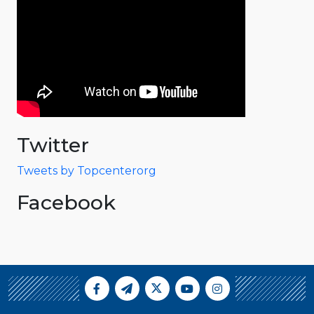
Twitter
Tweets by Topcenterorg
Facebook