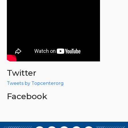
Twitter
Tweets by Topcenterorg
Facebook