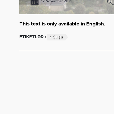
This text is only available in English.
ETIKETLƏR :
Şuşa