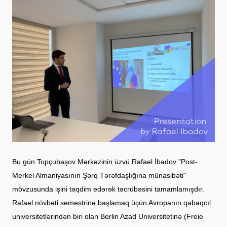
Bu gün Topçubaşov Mərkəzinin üzvü Rafael İbadov "Post-
Merkel Almaniyasının Şərq Tərəfdaşlığına münasibəti"
mövzusunda işini təqdim edərək təcrübəsini tamamlamışdır.
Rafael növbəti semestrinə başlamaq üçün Avropanın qabaqcıl
universitetlərindən biri olan Berlin Azad Universitetinə (Freie