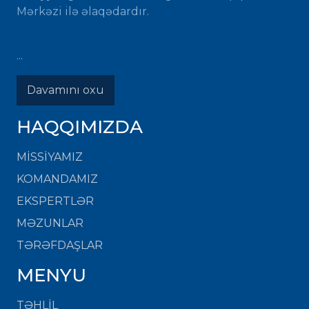
Mərkəzi ilə əlaqədardır.
...
Davamını oxu
HAQQIMIZDA
MISSIYAMIZ
KOMANDAMIZ
EKSPERTLƏR
MƏZUNLAR
TƏRƏFDAŞLAR
MENYU
TƏHLİL