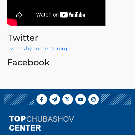
Twitter
Tweets by Topcenterorg
Facebook