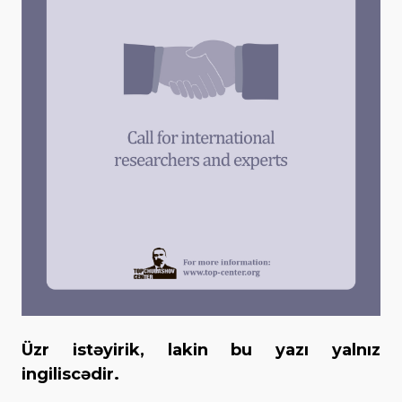
Üzr istəyirik, lakin bu yazı yalnız
ingiliscədir.