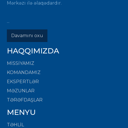
Mərkəzi ilə əlaqədardır.
...
Davamını oxu
HAQQIMIZDA
MISSIYAMIZ
KOMANDAMIZ
EKSPERTLƏR
MƏZUNLAR
TƏRƏFDAŞLAR
MENYU
TƏHLİL