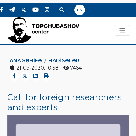
EN
ANA SƏHIFƏ
HADİSƏLƏR
21-09-2020, 10:38
7464
Call for foreign researchers
and experts