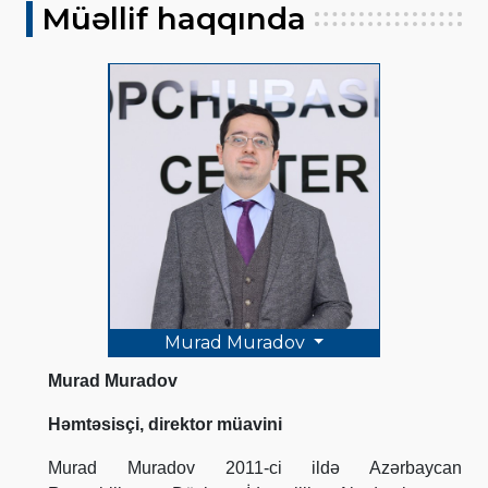
Müəllif haqqında
Murad Muradov
Murad Muradov
Həmtəsisçi, direktor müavini
Murad Muradov 2011-ci ildə Azərbaycan