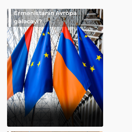
Ermənistanın Avropa
gələcəyi?