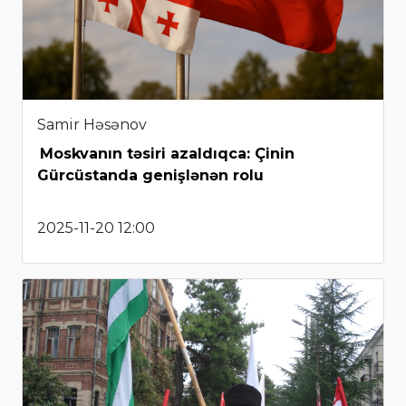
Samir Həsənov
Moskvanın təsiri azaldıqca: Çinin
Gürcüstanda genişlənən rolu
2025-11-20 12:00