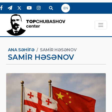
EN
ANA SƏHIFƏ
SAMIR HƏSƏNOV
SAMIR HƏSƏNOV