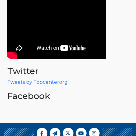
Twitter
Tweets by Topcenterorg
Facebook