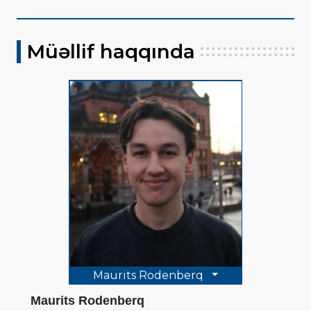
Müəllif haqqında
Maurits Rodenberq
Maurits Rodenberq