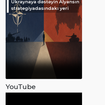
Ukraynaya dəstəyin Alyansın
strategiyadasındakı yeri
YouTube