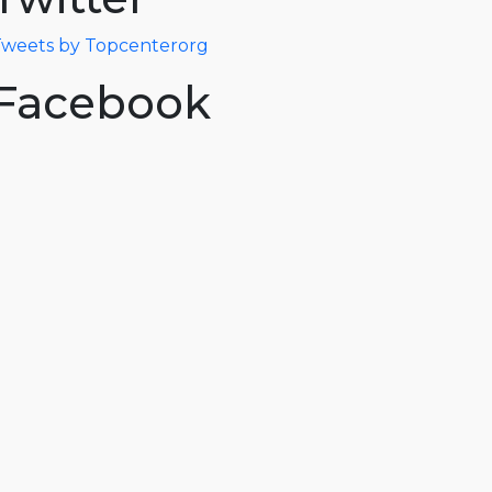
weets by Topcenterorg
Facebook