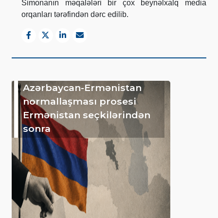
Simonanın məqalələri bir çox beynəlxalq media
orqanları tərəfindən dərc edilib.
Azərbaycan-Ermənistan
normallaşması prosesi
Ermənistan seçkilərindən
sonra