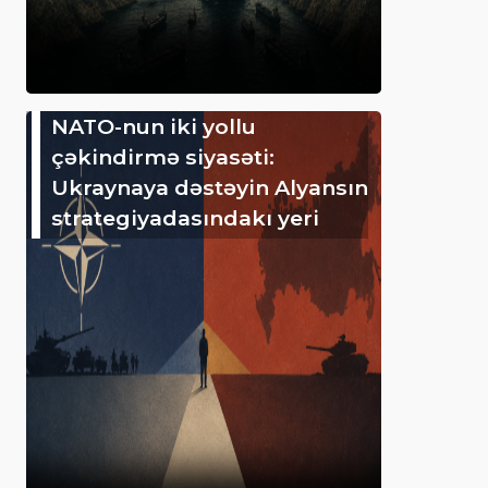
NATO-nun iki yollu
çəkindirmə siyasəti:
Ukraynaya dəstəyin Alyansın
strategiyadasındakı yeri