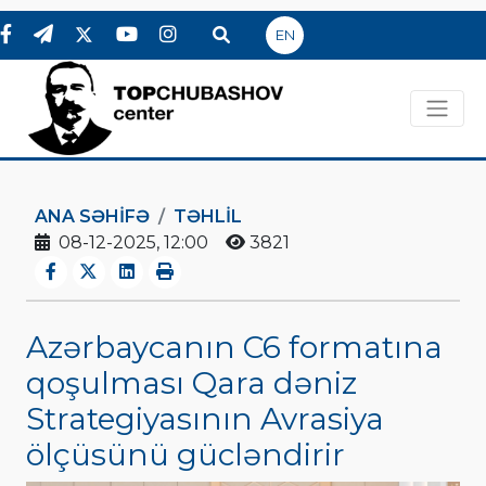
EN
ANA SƏHIFƏ
TƏHLİL
08-12-2025, 12:00
3821
Azərbaycanın C6 formatına
qoşulması Qara dəniz
Strategiyasının Avrasiya
ölçüsünü gücləndirir