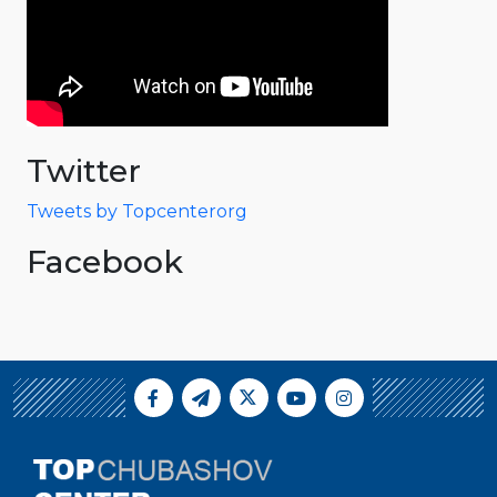
Twitter
Tweets by Topcenterorg
Facebook