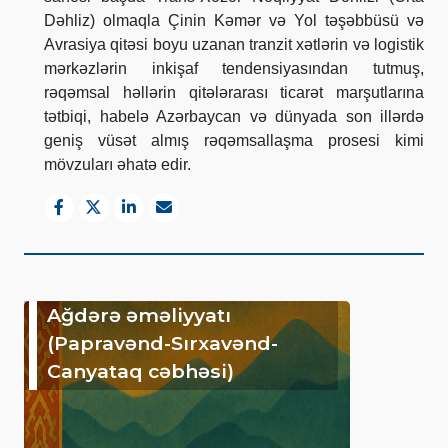
Dəhliz) olmaqla Çinin Kəmər və Yol təşəbbüsü və
Avrasiya qitəsi boyu uzanan tranzit xətlərin və logistik
mərkəzlərin inkişaf tendensiyasından tutmuş,
rəqəmsal həllərin qitələrarası ticarət marşutlarına
tətbiqi, habelə Azərbaycan və dünyada son illərdə
geniş vüsət almış rəqəmsallaşma prosesi kimi
mövzuları əhatə edir.
Ağdərə əməliyyatı
(Papravənd-Sırxavənd-
Canyataq cəbhəsi)