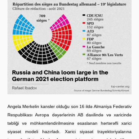
Angela Merkelin kansler olduğu son 16 ildə Almaniya Federativ
Respublikası Avropa dəyərlərinin AB daxilində və xaricində
təbliği və möhkəmləndirilməsinə əsaslanan hərtərəfli xarici
siyasət modeli hazırladı. Xarici siyasət trayektoriyalarına