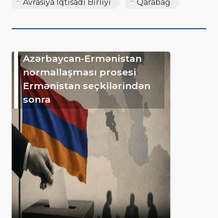
Avrasiya İqtisadi Birliyi
Qarabağ
Azərbaycan-Ermənistan
normallaşması prosesi
Ermənistan seçkilərindən
sonra