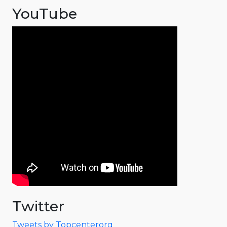
YouTube
Twitter
Tweets by Topcenterorg