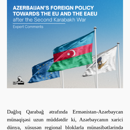
Dağlıq Qarabağ ətrafında Ermənistan-Azərbaycan
münaqişəsi uzun müddətdir ki, Azərbaycanın xarici
dünya, xüsusən regional bloklarla münasibətlərində