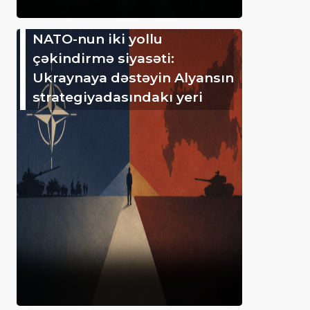
NATO-nun iki yollu
çəkindirmə siyasəti:
Ukraynaya dəstəyin Alyansın
strategiyadasındakı yeri