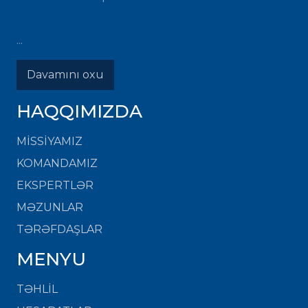
...
Davamını oxu
HAQQIMIZDA
MISSIYAMIZ
KOMANDAMIZ
EKSPERTLƏR
MƏZUNLAR
TƏRƏFDAŞLAR
MENYU
TƏHLİL