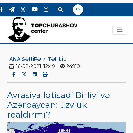
EN
ANA SƏHIFƏ
TƏHLİL
16-02-2021, 12:49
24919
Avrasiya İqtisadi Birliyi və
Azərbaycan: üzvlük
realdırmı?