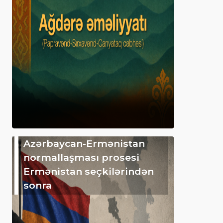
Azərbaycan-Ermənistan
normallaşması prosesi
Ermənistan seçkilərindən
sonra