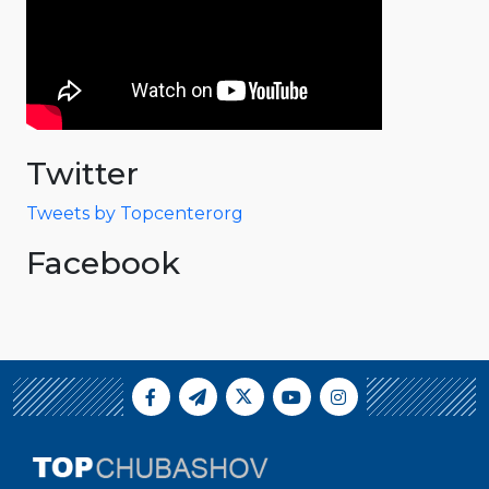
Twitter
Tweets by Topcenterorg
Facebook