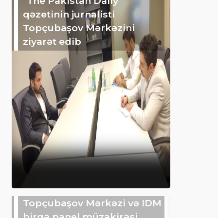
"The Pakistan Daily"
qəzetinin jurnalisti
Topçubaşov Mərkəzini
ziyarət edib
Topçubaşov Mərkəzi və IDM
birgə panel müzakirəsi