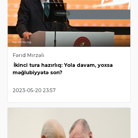
Fərid Mirzəli
İkinci tura hazırlıq: Yola davam, yoxsa
məğlubiyyətə son?
2023-05-20 23:57