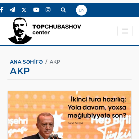
EN
ANA SƏHIFƏ
AKP
AKP