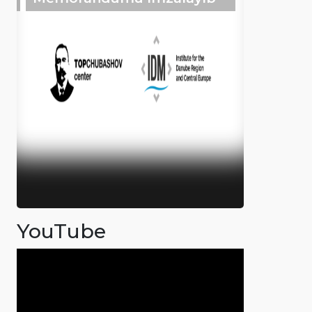
YouTube