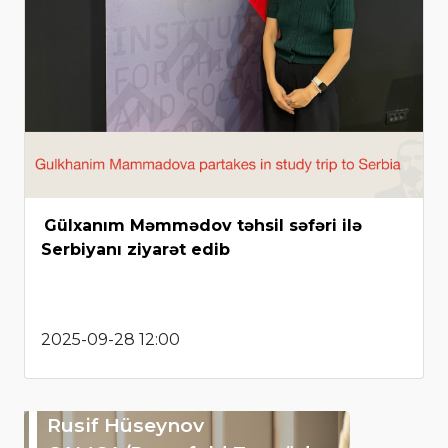
Gülxanım Məmmədov təhsil səfəri ilə
Serbiyanı ziyarət edib
2025-09-28 12:00
Rusif Hüseynov