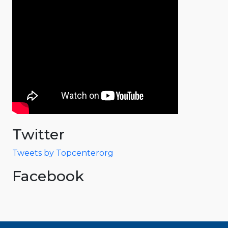
Twitter
Tweets by Topcenterorg
Facebook