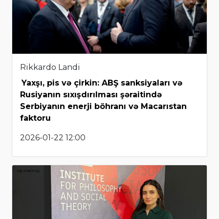
Rikkardo Landi
Yaxşı, pis və çirkin: ABŞ sanksiyaları və
Rusiyanın sıxışdırılması şəraitində
Serbiyanın enerji böhranı və Macarıstan
faktoru
2026-01-22 12:00