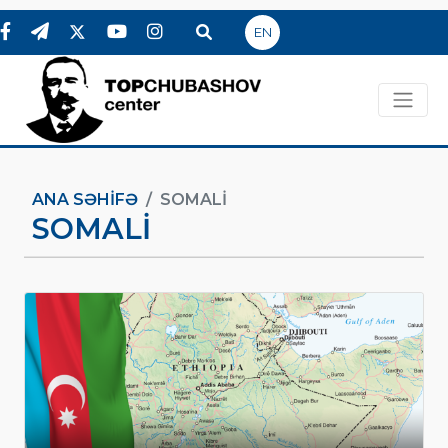
EN
ANA SƏHIFƏ
SOMALI
SOMALI