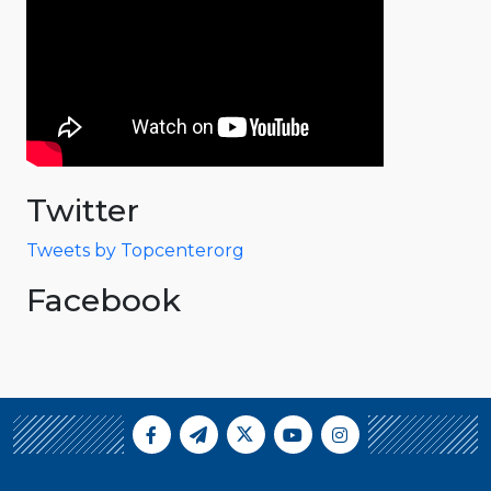
Twitter
Tweets by Topcenterorg
Facebook