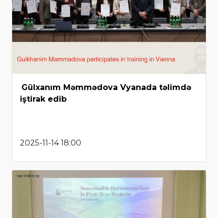
Gülxanım Məmmədova Vyanada təlimdə
iştirak edib
2025-11-14 18:00