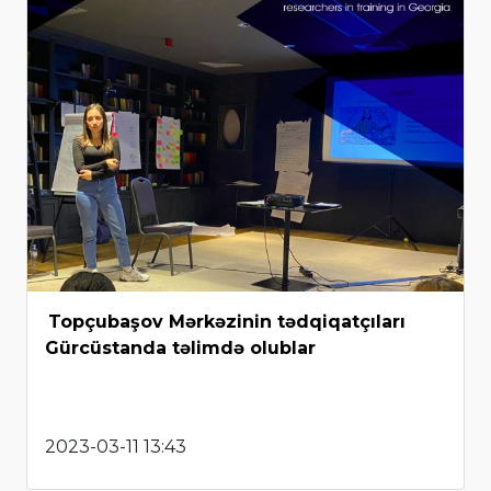
Topçubaşov Mərkəzinin tədqiqatçıları
Gürcüstanda təlimdə olublar
2023-03-11 13:43