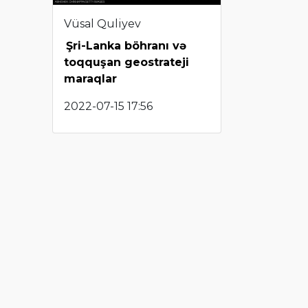
Vüsal Quliyev
Şri-Lanka böhranı və
toqquşan geostrateji
maraqlar
2022-07-15 17:56