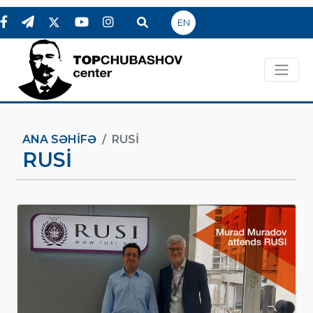
EN
ANA SƏHIFƏ
RUSİ
RUSİ