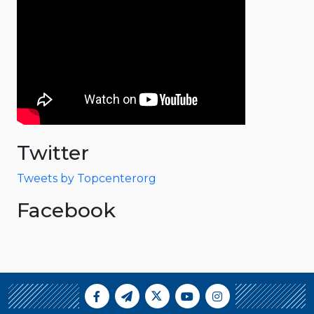
Twitter
Tweets by Topcenterorg
Facebook