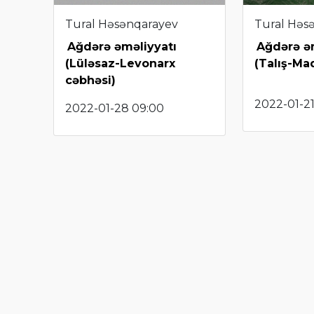
Tural Həsənqarayev
Tural Həs
Ağdərə əməliyyatı
Ağdərə ə
(Lüləsaz-Levonarx
(Talış-Ma
cəbhəsi)
2022-01-21
2022-01-28 09:00