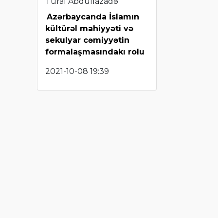
Tural Abdullazadə
Azərbaycanda İslamın
kültürəl mahiyyəti və
sekulyar cəmiyyətin
formalaşmasındakı rolu
2021-10-08 19:39