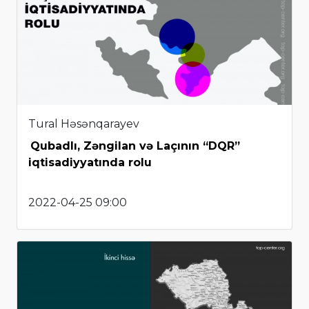
Tural Həsənqarayev
Qubadlı, Zəngilan və Laçının “DQR”
iqtisadiyyatında rolu
2022-04-25 09:00