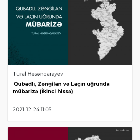
Tural Həsənqarayev
Qubadlı, Zəngilan və Laçın uğrunda
mübarizə (İkinci hissə)
2021-12-24 11:05