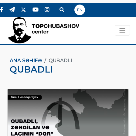
EN
ANA SƏHIFƏ
QUBADLI
QUBADLI