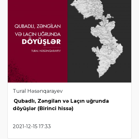
Tural Həsənqarayev
Qubadlı, Zəngilan və Laçın uğrunda
döyüşlər (Birinci hissə)
2021-12-15 17:33