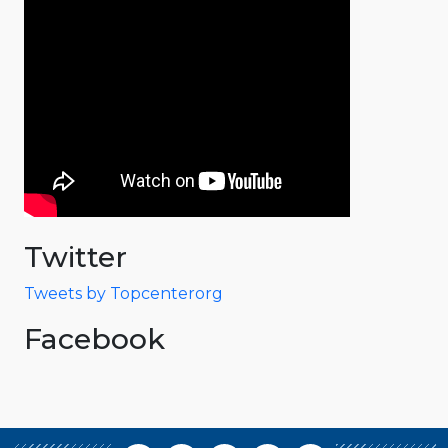
Twitter
Tweets by Topcenterorg
Facebook