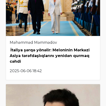
Məhəmməd Məmmədov
İtaliya şərqə yönəlir: Meloninin Mərkəzi
Asiya tərəfdaşlıqlarını yenidən qurmaq
cəhdi
2025-06-06 18:42