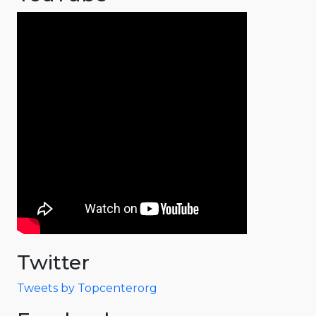
Twitter
Tweets by Topcenterorg