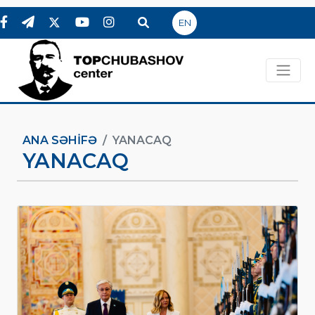
EN
ANA SƏHIFƏ
YANACAQ
YANACAQ