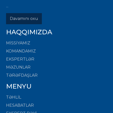
...
Davamını oxu
HAQQIMIZDA
MISSIYAMIZ
KOMANDAMIZ
EKSPERTLƏR
MƏZUNLAR
TƏRƏFDAŞLAR
MENYU
TƏHLİL
HESABATLAR