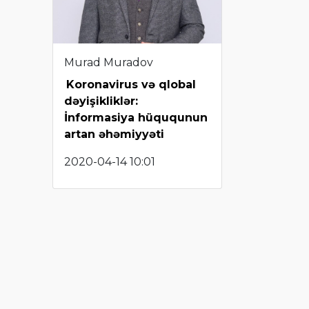
Murad Muradov
Koronavirus və qlobal
dəyişikliklər:
İnformasiya hüququnun
artan əhəmiyyəti
2020-04-14 10:01