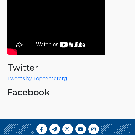
Twitter
Tweets by Topcenterorg
Facebook