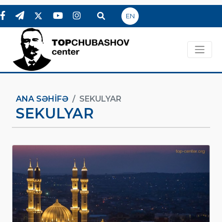
EN
ANA SƏHIFƏ
SEKULYAR
SEKULYAR