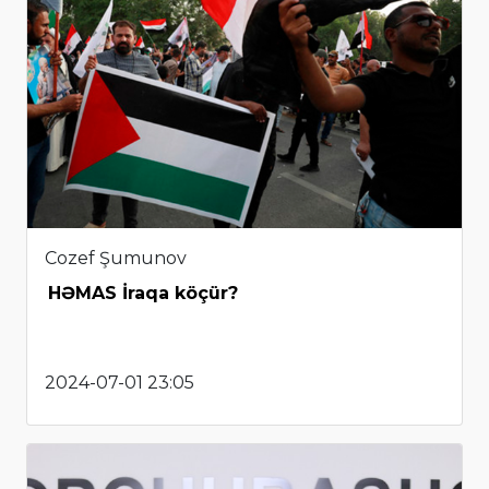
Cozef Şumunov
HƏMAS İraqa köçür?
2024-07-01 23:05