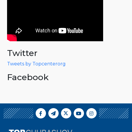
Twitter
Tweets by Topcenterorg
Facebook