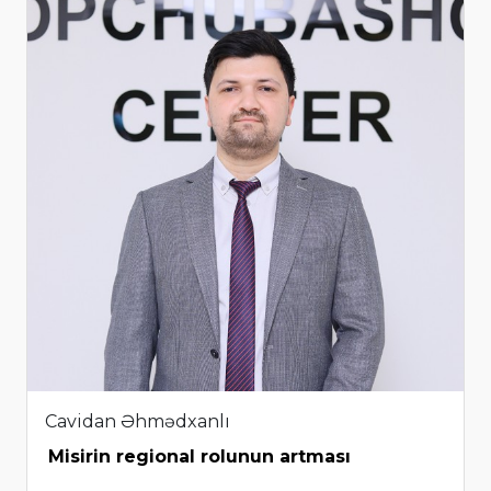
Cavidan Əhmədxanlı
Misirin regional rolunun artması