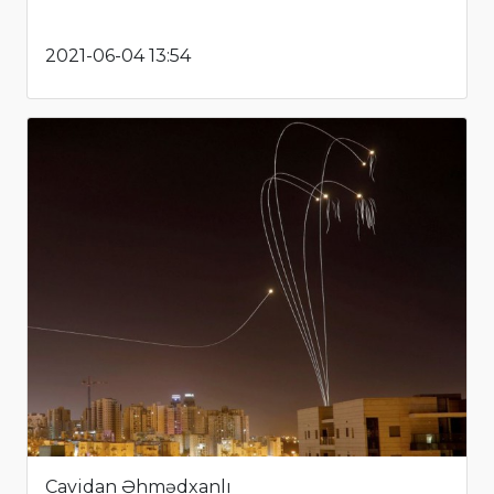
2021-06-04 13:54
Cavidan Əhmədxanlı