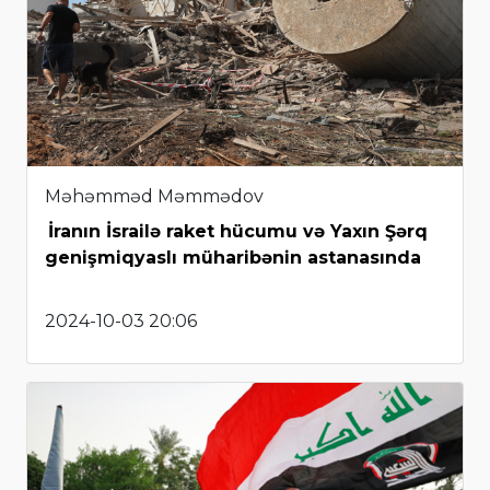
Məhəmməd Məmmədov
İranın İsrailə raket hücumu və Yaxın Şərq
genişmiqyaslı müharibənin astanasında
2024-10-03 20:06