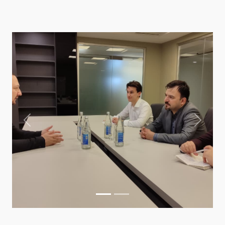
Previous
Next