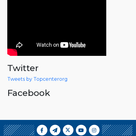
Twitter
Tweets by Topcenterorg
Facebook