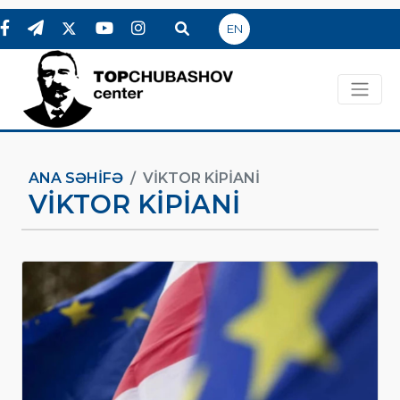
EN
ANA SƏHIFƏ
VIKTOR KIPIANI
VIKTOR KIPIANI