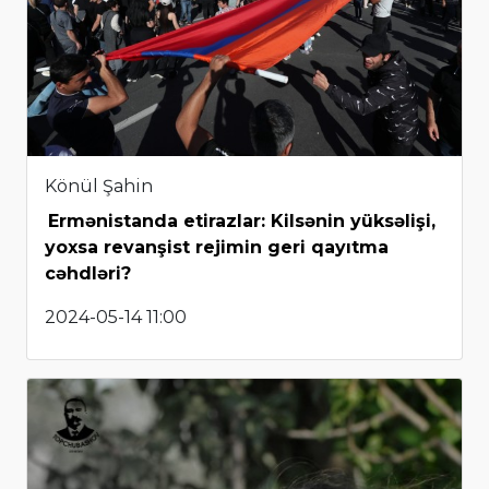
Könül Şahin
Ermənistanda etirazlar: Kilsənin yüksəlişi,
yoxsa revanşist rejimin geri qayıtma
cəhdləri?
2024-05-14 11:00