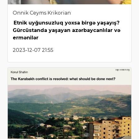
Onnik Ceyms Krikorian
Etnik uyğunsuzluq yoxsa birgə yaşayış?
Gürcüstanda yaşayan azərbaycanlılar və
ermənilər
2023-12-07 21:55