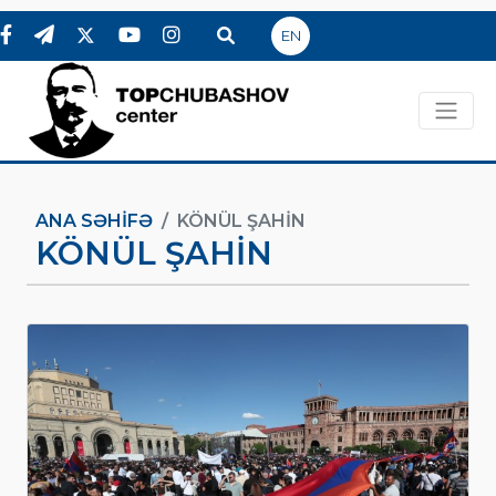
EN
ANA SƏHIFƏ
KÖNÜL ŞAHIN
KÖNÜL ŞAHIN