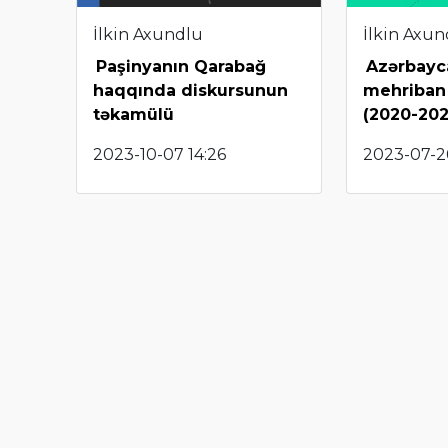
İlkin Axundlu
İlkin Axun
Paşinyanın Qarabağ
Azərbayca
haqqında diskursunun
mehriban
təkamülü
(2020-202
2023-10-07 14:26
2023-07-26