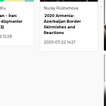
dlu
Nuray Rüstəmova
n - İran:
2020 Armenia-
 düşmənlər
Azerbaijan Border
3)
Skirmishes and
Reactions
 12:29
2020-07-22 14:21