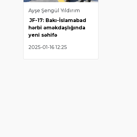
Ayşe Şengül Yıldırım
JF-17: Bakı-İslamabad
hərbi əməkdaşlığında
yeni səhifə
2025-01-16 12:25