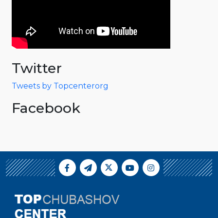
Twitter
Tweets by Topcenterorg
Facebook