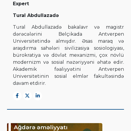
Expert
Tural Abdullazadə
Tural Abdullazadə bakalavr və magistr
dərəcələrini Belçikada Antverpen
Universitetində almışdır. Əsas maraq və
araşdırma sahələri sivilizasiya sosiologiyası,
bürokratiya və dövlət mexanizmi, çox növlü
modernizm və sosial nəzəriyyəni əhatə edir.
Akademik fəaliyyətini Antverpen
Universitetinin sosial elmlər fakultəsində
davam etdirir.
Ağdərə əməliyyatı