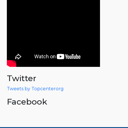
Twitter
Tweets by Topcenterorg
Facebook