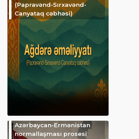
(Papravənd-Sırxavənd-
Canyataq cəbhəsi)
Azərbaycan-Ermənistan
normallaşması prosesi