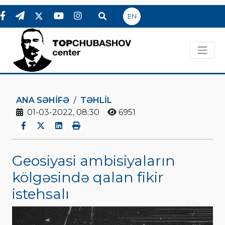
EN
ANA SƏHIFƏ
TƏHLİL
01-03-2022, 08:30
6951
Geosiyasi ambisiyaların
kölgəsində qalan fikir
istehsalı