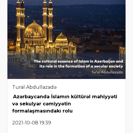
Tural Abdullazadə
Azərbaycanda İslamın kültürəl mahiyyəti
və sekulyar cəmiyyətin
formalaşmasındakı rolu
2021-10-08 19:39