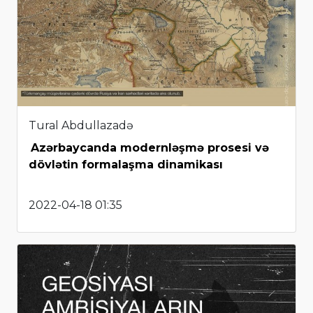
Tural Abdullazadə
Azərbaycanda modernləşmə prosesi və
dövlətin formalaşma dinamikası
2022-04-18 01:35