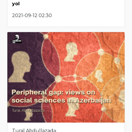
yol
2021-09-12 02:30
Tural Abdullazadə