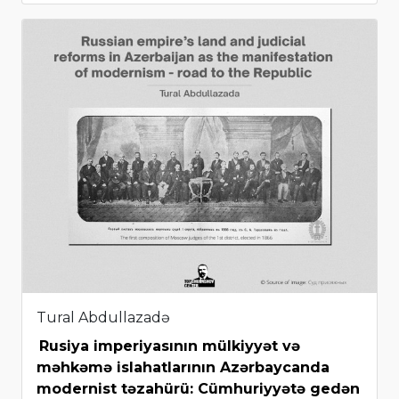
Tural Abdullazadə
Rusiya imperiyasının mülkiyyət və
məhkəmə islahatlarının Azərbaycanda
modernist təzahürü: Cümhuriyyətə gedən